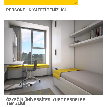
PERSONEL KIYAFETİ TEMİZLİĞİ
ÖZYEĞİN ÜNİVERSİTESİ YURT PERDELERİ
TEMİZLİĞİ